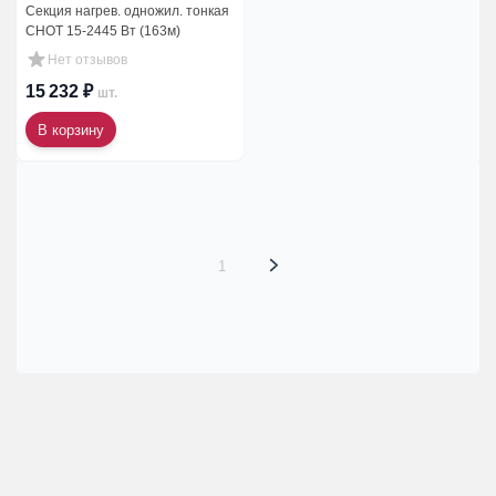
Секция нагрев. одножил. тонкая
СНОТ 15-2445 Вт (163м)
Нет отзывов
15 232 ₽
шт.
В корзину
1