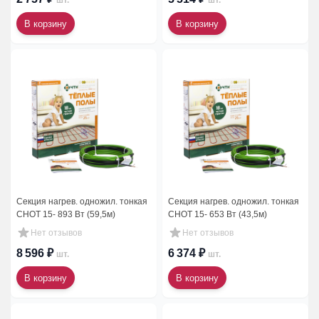
шт.
шт.
В корзину
В корзину
Секция нагрев. одножил. тонкая
Секция нагрев. одножил. тонкая
СНОТ 15- 893 Вт (59,5м)
СНОТ 15- 653 Вт (43,5м)
Нет отзывов
Нет отзывов
8 596 ₽
6 374 ₽
шт.
шт.
В корзину
В корзину