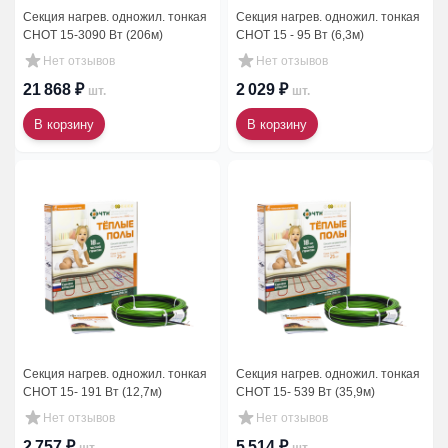
Секция нагрев. одножил. тонкая
Секция нагрев. одножил. тонкая
СНОТ 15-3090 Вт (206м)
СНОТ 15 - 95 Вт (6,3м)
Нет отзывов
Нет отзывов
21 868 ₽
2 029 ₽
шт.
шт.
В корзину
В корзину
Секция нагрев. одножил. тонкая
Секция нагрев. одножил. тонкая
СНОТ 15- 191 Вт (12,7м)
СНОТ 15- 539 Вт (35,9м)
Нет отзывов
Нет отзывов
2 757 ₽
5 514 ₽