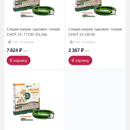
Секция нагрев. одножил. тонкая
Секция нагрев. одножил. тонкая
СНОТ 15- 773 Вт (51,5м)
СНОТ 15-140 Вт
Нет отзывов
Нет отзывов
7 824 ₽
2 367 ₽
шт.
шт.
В корзину
В корзину