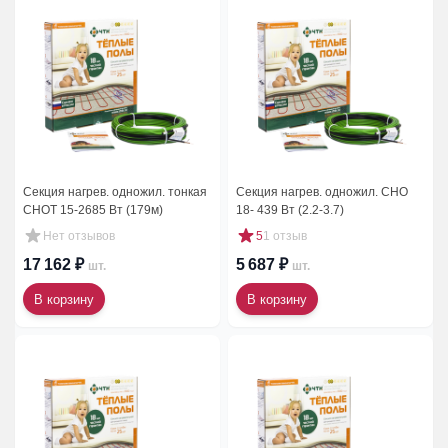
Секция нагрев. одножил. тонкая
Секция нагрев. одножил. СНО
СНОТ 15-2685 Вт (179м)
18- 439 Вт (2.2-3.7)
Нет отзывов
5
1 отзыв
17 162 ₽
5 687 ₽
шт.
шт.
В корзину
В корзину