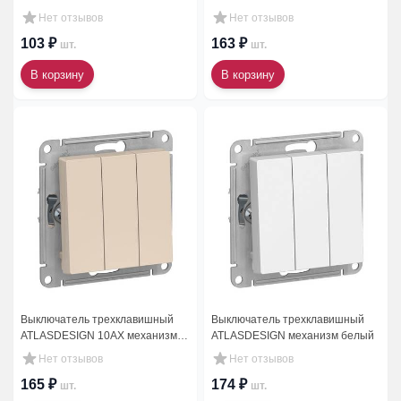
механизм бежевый
механизм белый
Нет отзывов
Нет отзывов
103 ₽
163 ₽
шт.
шт.
В корзину
В корзину
Выключатель трехклавишный
Выключатель трехклавишный
ATLASDESIGN 10АХ механизм
ATLASDESIGN механизм белый
бежевый
Нет отзывов
Нет отзывов
165 ₽
174 ₽
шт.
шт.