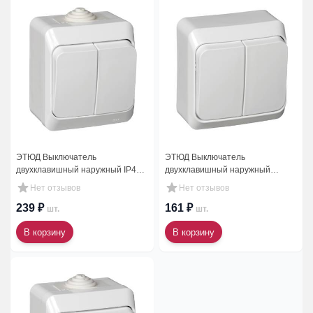
ЭТЮД Выключатель
ЭТЮД Выключатель
двухклавишный наружный IP44
двухклавишный наружный
белый
белый
Нет отзывов
Нет отзывов
239 ₽
161 ₽
шт.
шт.
В корзину
В корзину