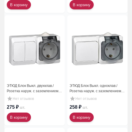
В корзину
В корзину
ЭТЮД Блок Выкл. двухклав./
ЭТЮД Блок Выкл. одноклав./
Розетка наруж. с заземлением
Розетка наруж. с заземлением
со шторками IP44 белый
со шторками IP44 белый
Нет отзывов
Нет отзывов
275 ₽
258 ₽
шт.
шт.
В корзину
В корзину