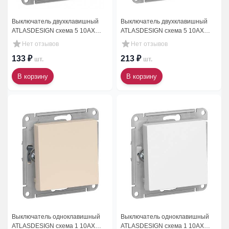
Выключатель двухклавишный
Выключатель двухклавишный
ATLASDESIGN схема 5 10АХ
ATLASDESIGN схема 5 10АХ
механизм белый
механизм бежевый
Нет отзывов
Нет отзывов
213 ₽
133 ₽
шт.
шт.
В корзину
В корзину
Выключатель одноклавишный
Выключатель одноклавишный
ATLASDESIGN схема 1 10АХ
ATLASDESIGN схема 1 10АХ