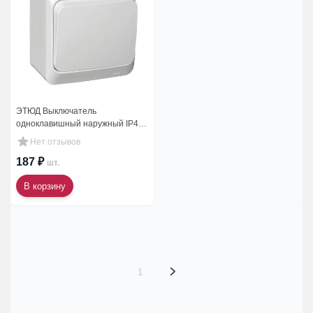
ЭТЮД Выключатель
одноклавишный наружный IP44
белый
Нет отзывов
187 ₽
шт.
В корзину
1