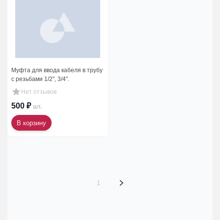
Муфта для ввода кабеля в трубу
с резьбами 1/2", 3/4".
Нет отзывов
500 ₽
шт.
В корзину
1