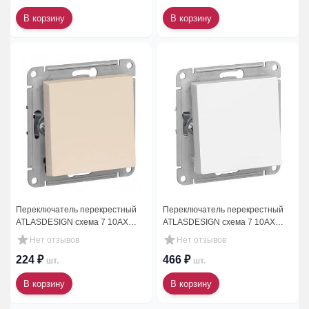
В корзину
В корзину
Переключатель перекрестный
Переключатель перекрестный
ATLASDESIGN схема 7 10АХ
ATLASDESIGN схема 7 10АХ
механизм бежевый
механизм белый
Нет отзывов
Нет отзывов
224 ₽
466 ₽
шт.
шт.
В корзину
В корзину