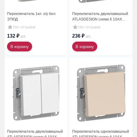
Переключатель 1кл. о/у бел.
Переключатель двухклавишный
ЭТЮД
ATLASDESIGN схема 6 10АХ
механизм бежевый
Нет отзывов
Нет отзывов
132 ₽
236 ₽
шт.
шт.
В корзину
В корзину
Переключатель двухклавишный
Переключатель одноклавишный