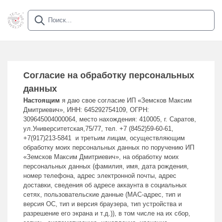
Согласие на обработку персональных
данных
Настоящим
я даю свое согласие ИП «Земсков Максим
Дмитриевич», ИНН: 645292754109, ОГРН:
309645004000064, место нахождения: 410005, г. Саратов,
ул.Университетская,75/77, тел. +7 (8452)59-60-61,
+7(917)213-5841 и третьим лицам, осуществляющим
обработку моих персональных данных по поручению ИП
«Земсков Максим Дмитриевич», на обработку моих
персональных данных (фамилия, имя, дата рождения,
номер телефона, адрес электронной почты, адрес
доставки, сведения об адресе аккаунта в социальных
сетях, пользовательские данные (MAC-адрес, тип и
версия ОС, тип и версия браузера, тип устройства и
разрешение его экрана и т.д.)), в том числе на их сбор,