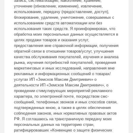
запись, систематизацию, накопление, хранение,
уточнение (обновление, изменение), извлечение,
использование, передачу (предоставление, доступ),
блокирование, удаление, уничтожение, совершаемых с
использованием средств автоматизации или без
использования таких средств. Я проинформирован, что
обработка моих персональных данных осуществляется в
целях продажи товаров и оказания услуг,
предоставления мне справочной информации, получения
обратной связи в отношении товаров/услуг, улучшения
качества обслуживания покупателей, изучения и анализа
рынка, изучения потребностей покупателей, проведения
маркетинговых и иных исследований, направления мне
рекламных и информационных сообщений о товарах/
услугах ИП «Земсков Максим Дмитриевич» о
деятельности ИП «Земсков Максим Дмитриевич», о
проведении стимулирующих мероприятий рекламного
характера, по электронной почте, посредством смс-
сообщений, телефонных звонков и иных способов связи,
подтвержденных мною, а также в целях обеспечения
соблюдения законов, иных нормативных правовых актов
РФ. Я соглашаюсь на трансграничную передачу моих
персональных данных на территорию стран,
ратифицировавших «Конвенцию о защите физических