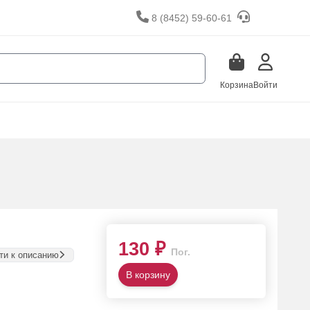
8 (8452) 59-60-61
Корзина
Войти
130 ₽
Пог.
ти к описанию
В корзину