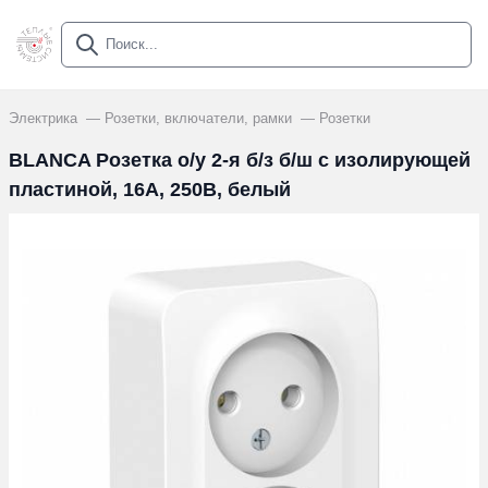
Электрика
Розетки, включатели, рамки
Розетки
BLANCA Розетка о/у 2-я б/з б/ш с изолирующей
пластиной, 16А, 250В, белый