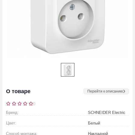
О товаре
Перейти к описанию
0
Бренд:
SCHNEIDER Electric
Цвет:
Белый
Способ монтажа:
Накладной