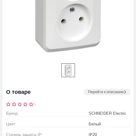
О товаре
Перейти к описанию
0
Бренд:
SCHNEIDER Electric
Цвет:
Белый
Степень защиты IP:
IP20