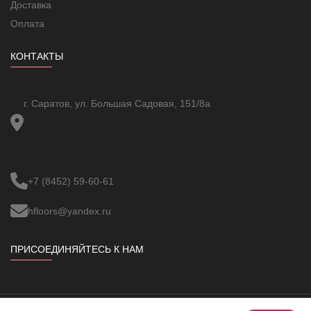
Доставка
Оплата
КОНТАКТЫ
г. Саратов, ул. Большая Садовая, 151/8а
+7 (8452) 59-60-61
hfloors@yandex.ru
ПРИСОЕДИНЯЙТЕСЬ К НАМ