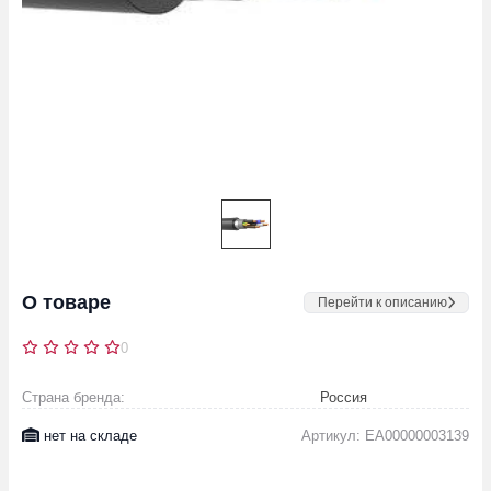
О товаре
Перейти к описанию
0
Страна бренда:
Россия
нет на складе
Артикул: EA00000003139