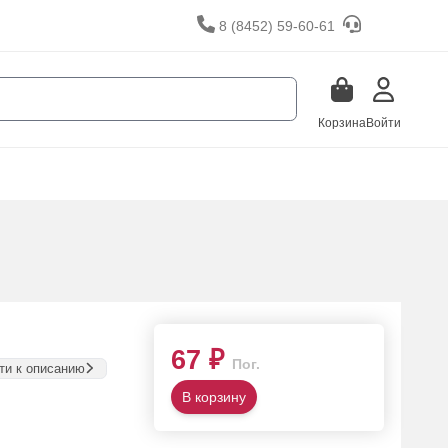
8 (8452) 59-60-61
Корзина
Войти
67 ₽
Пог.
ти к описанию
В корзину