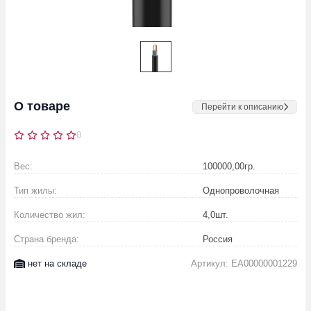
О товаре
Перейти к описанию
0
Вес:
100000,00
гр.
Тип жилы:
Однопроволочная
Количество жил:
4,0
шт.
Страна бренда:
Россия
нет на складе
Артикул: EA00000001229