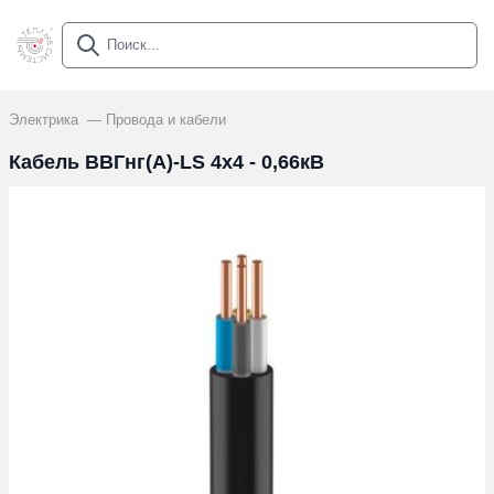
Электрика
Провода и кабели
Кабель ВВГнг(А)-LS 4х4 - 0,66кВ