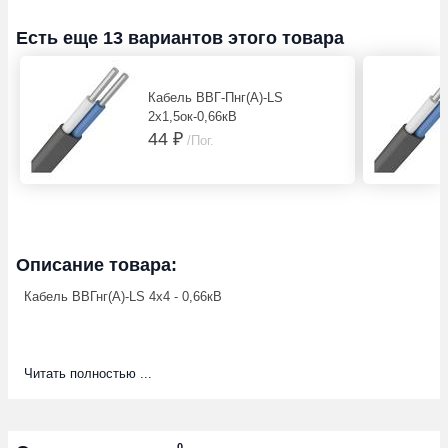
Есть еще 13 вариантов этого товара
Кабель ВВГ-Пнг(А)-LS
2х1,5ок-0,66кВ
44 ₽
/Пог.
Описание товара:
Кабель ВВГнг(А)-LS 4х4 - 0,66кВ
Читать полностью ...
0