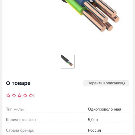
О товаре
Перейти к описанию
0
Тип жилы:
Однопроволочная
Количество жил:
5,0
шт.
Страна бренда:
Россия