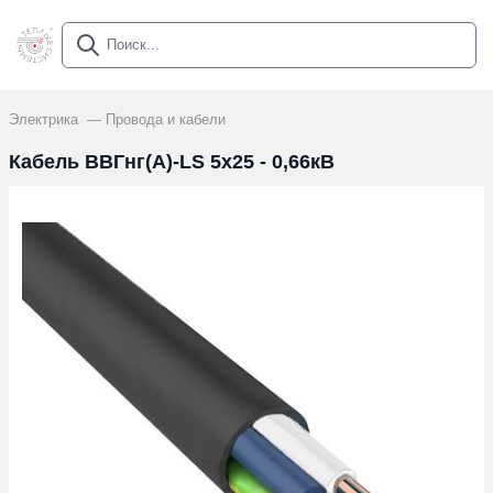
Электрика
Провода и кабели
Кабель ВВГнг(А)-LS 5х25 - 0,66кВ