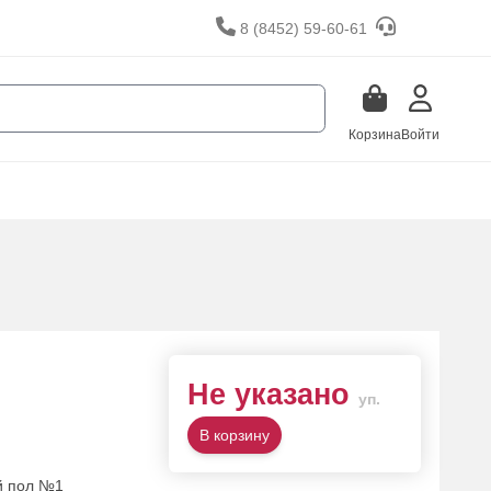
8 (8452) 59-60-61
Корзина
Войти
Не указано
уп.
В корзину
й пол №1