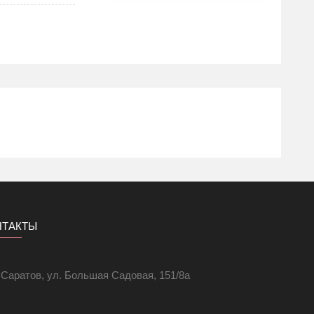
НТАКТЫ
. Саратов, ул. Большая Садовая, 151/8а