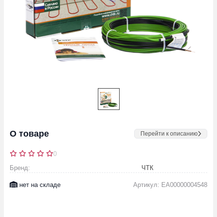
О товаре
Перейти к описанию
0
Бренд:
ЧТК
нет на складе
Артикул: EA00000004548