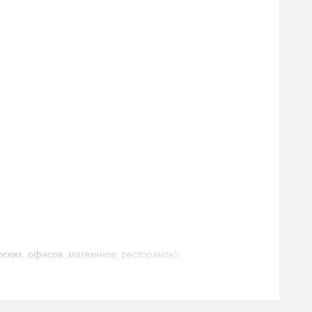
ских, офисов, магазинов, ресторанов);
помещениях с уже существующими иными системами