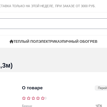
СТАВКА
ТОЛЬКО НА ЭТОЙ НЕДЕЛЕ, ПРИ ЗАКАЗЕ ОТ 3000 РУБ.
ТЕПЛЫЙ ПОЛ
ЭЛЕКТРИКА
УЛИЧНЫЙ ОБОГРЕВ
,3м)
О товаре
Перей
0
Бренд:
ЧТК