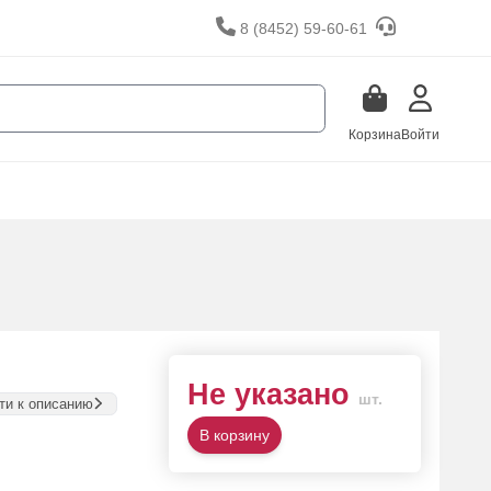
8 (8452) 59-60-61
Корзина
Войти
Не указано
шт.
ти к описанию
В корзину