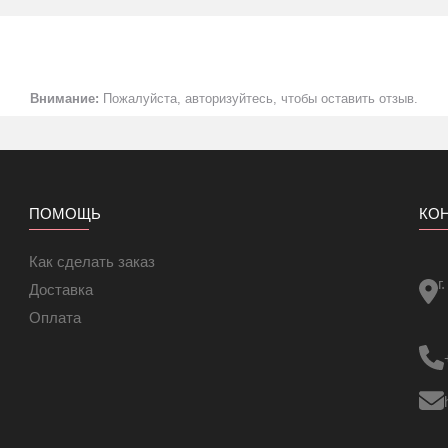
Внимание:
Пожалуйста, авторизуйтесь, чтобы оставить отзыв.
ПОМОЩЬ
КО
Как сделать заказ
г
Доставка
Оплата