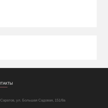
НТАКТЫ
. Саратов, ул. Большая Садовая, 151/8а