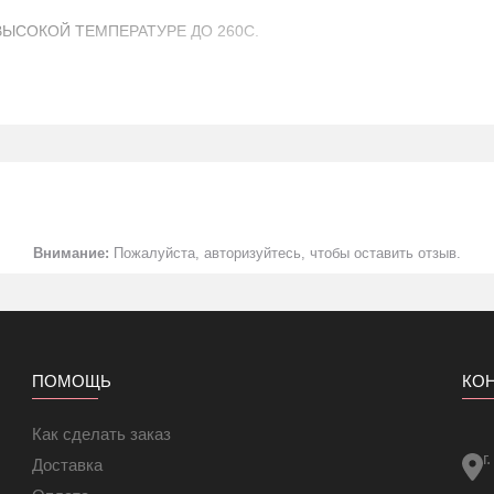
ВЫСОКОЙ ТЕМПЕРАТУРЕ ДО 260С.
ЕМПЕРАТУРЕ.
Внимание:
Пожалуйста, авторизуйтесь, чтобы оставить отзыв.
НЬ
ПОМОЩЬ
КО
Как сделать заказ
M
г
Доставка