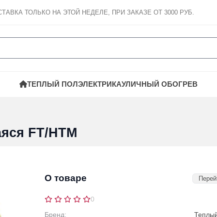
СТАВКА
ТОЛЬКО НА ЭТОЙ НЕДЕЛЕ, ПРИ ЗАКАЗЕ ОТ 3000 РУБ.
ТЕПЛЫЙ ПОЛ
ЭЛЕКТРИКА
УЛИЧНЫЙ ОБОГРЕВ
аяся FT/HTM
О товаре
Перей
0
Бренд:
Теплы