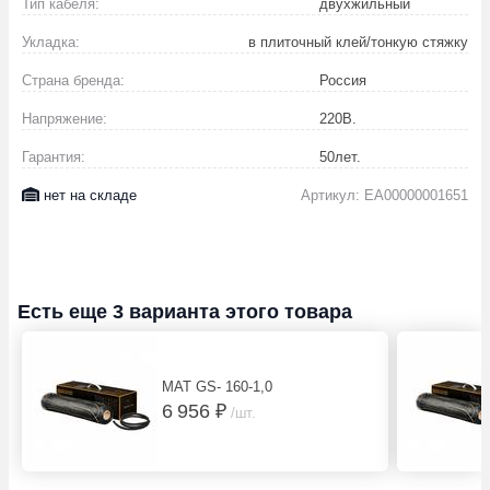
Тип кабеля:
двухжильный
Укладка:
в плиточный клей/тонкую стяжку
Страна бренда:
Россия
Напряжение:
220
В.
Гарантия:
50
лет.
нет на складе
Артикул: EA00000001651
Есть еще 3 варианта этого товара
МАТ GS- 160-1,0
6 956 ₽
/шт.