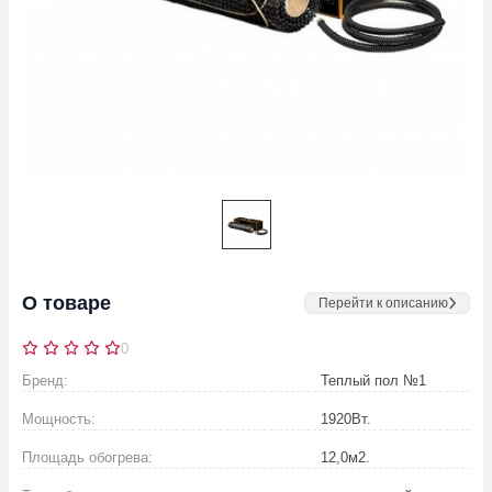
О товаре
Перейти к описанию
0
Бренд:
Теплый пол №1
Мощность:
1920
Вт.
Площадь обогрева:
12,0
м2.