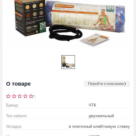
О товаре
Перейти к описанию
0
Бренд:
ЧТК
Тип кабеля:
двухжильный
Укладка:
в плиточный клей/тонкую стяжку