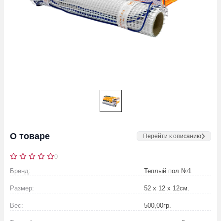
О товаре
Перейти к описанию
0
Бренд:
Теплый пол №1
Размер:
52 х 12 х 12
см.
Вес:
500,00
гр.