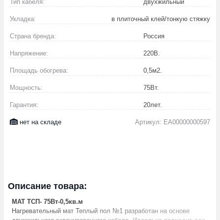
Тип кабеля:
двухжильный
Укладка:
в плиточный клей/тонкую стяжку
Страна бренда:
Россия
Напряжение:
220
В.
Площадь обогрева:
0,5
м2.
Мощность:
75
Вт.
Гарантия:
20
лет.
нет на складе
Артикул: EA00000000597
Описание товара:
МАТ ТСП- 75Вт-0,5кв.м
Нагревательный мат Теплый пол №1 разработан на основе