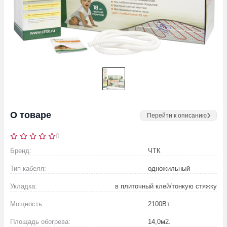
О товаре
Перейти к описанию
0
Бренд:
ЧТК
Тип кабеля:
одножильный
Укладка:
в плиточный клей/тонкую стяжку
Мощность:
2100
Вт.
Площадь обогрева:
14,0
м2.