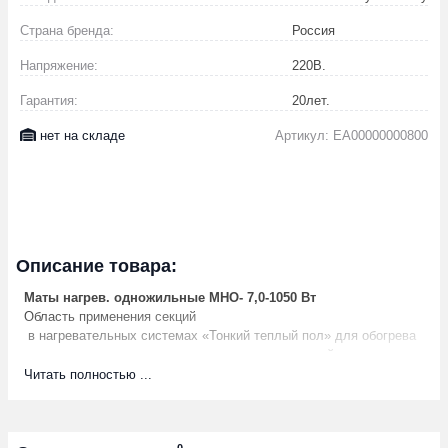
Страна бренда:
Россия
Напряжение:
220
В.
Гарантия:
20
лет.
нет на складе
Артикул: EA00000000800
Описание товара:
Маты нагрев. одножильные МНО- 7,0-1050 Вт
Область применения секций
в нагревательных системах «Тонкий теплый пол» для обогрева
различных производственных и жилых помещений с постоянным
пребыванием людей (квартир, коттеджей, балконов, саун,
Читать полностью ...
гаражей, мастерских, офисов, магазинов, ресторанов);
в помещениях, находящихся как в умеренных, так и в жестких
климатических условиях;
0