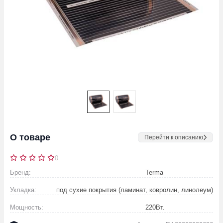
О товаре
Перейти к описанию
0
Бренд:
Terma
Укладка:
под сухие покрытия (ламинат, ковролин, линолеум)
Мощность:
220
Вт.