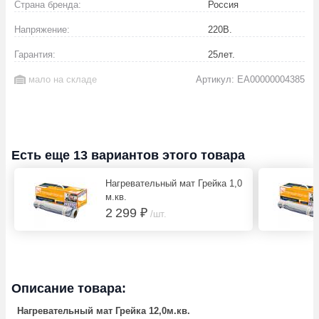
Страна бренда:
Россия
Напряжение:
220
В.
Гарантия:
25
лет.
мало на складе
Артикул: EA00000004385
Есть еще 13 вариантов этого товара
Нагревательный мат Грейка 1,0
м.кв.
2 299 ₽
/шт.
Описание товара:
Нагревательный мат Грейка 12,0м.кв.