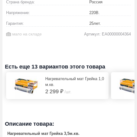
Страна бренда:
Россия
Напряжение:
220
В.
Гарантия:
25
лет.
мало на складе
Артикул: EA00000004364
Есть еще 13 вариантов этого товара
Нагревательный мат Грейка 1,0
м.кв.
2 299 ₽
/шт.
Описание товара:
Нагревательный мат Грейка 3,5м.кв.