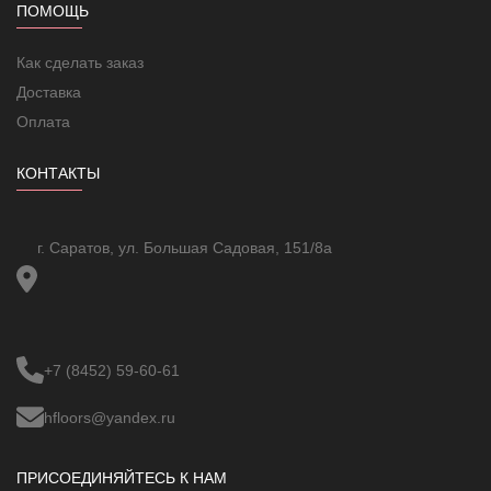
ПОМОЩЬ
Страна производства
Россия
инструкция; мат; гофрированная
Комплектация
труба
Как сделать заказ
Доставка
Оплата
КОНТАКТЫ
г. Саратов, ул. Большая Садовая, 151/8а
+7 (8452) 59-60-61
hfloors@yandex.ru
ПРИСОЕДИНЯЙТЕСЬ К НАМ