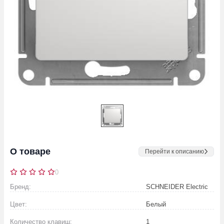
О товаре
Перейти к описанию
0
Бренд:
SCHNEIDER Electric
Цвет:
Белый
Количество клавиш:
1