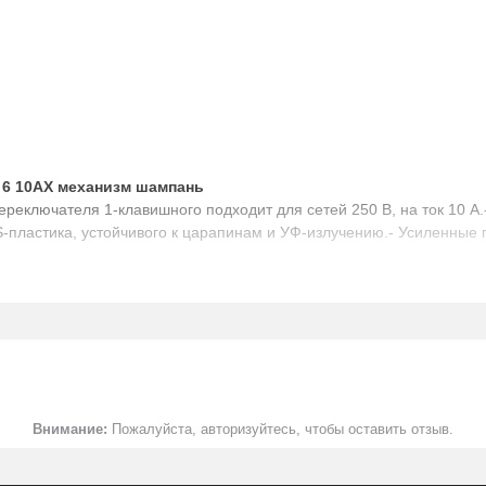
6 10АХ механизм шампань
 переключателя 1-клавишного подходит для сетей 250 В, на ток 10
ABS-пластика, устойчивого к царапинам и УФ-излучению.- Усиленн
атель на 2 направления
Внимание:
Пожалуйста, авторизуйтесь, чтобы оставить отзыв.
ветки