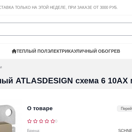
СТАВКА
ТОЛЬКО НА ЭТОЙ НЕДЕЛЕ, ПРИ ЗАКАЗЕ ОТ 3000 РУБ.
ТЕПЛЫЙ ПОЛ
ЭЛЕКТРИКА
УЛИЧНЫЙ ОБОГРЕВ
и
ый ATLASDESIGN схема 6 10АХ 
О товаре
Перей
0
Бренд:
SCHNEI