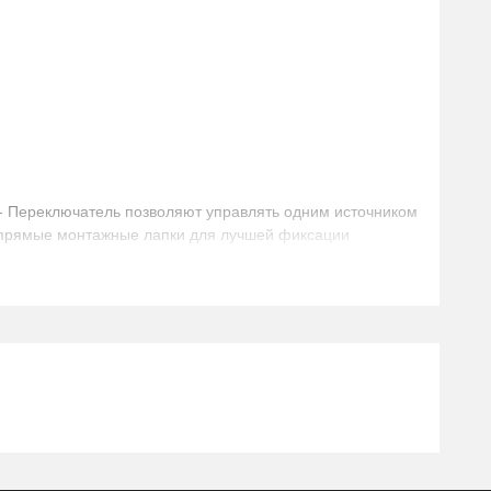
 А.- Переключатель позволяют управлять одним источником
ые прямые монтажные лапки для лучшей фиксации