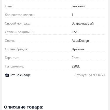
Цвет:
Бежевый
Количество клавиш:
1
Способ монтажа:
Встраиваемый
Степень защиты IP:
IP20
Серия:
AtlasDesign
Страна бренда:
Франция
Гарантия:
2
лет.
Напряжение:
220
В.
нет на складе
Артикул: ATN000771
Описание товара: