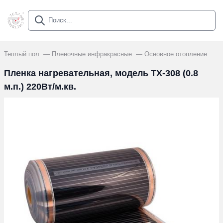
Теплый пол
Пленочные инфракрасные
Основное отопление
Пленка нагревательная, модель ТХ-308 (0.8
м.п.) 220Вт/м.кв.