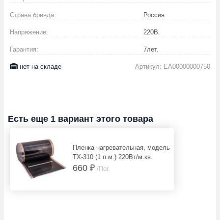
Страна бренда:
Россия
Напряжение:
220
В.
Гарантия:
7
лет.
нет на складе
Артикул: EA00000000750
Есть еще 1 вариант этого товара
Пленка нагревательная, модель
ТХ-310 (1 п.м.) 220Вт/м.кв.
660 ₽
/Пог.