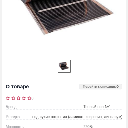
О товаре
Перейти к описанию
0
Бренд:
Теплый пол №1
Укладка:
под сухие покрытия (ламинат, ковролин, линолеум)
Мощность:
220
Вт.