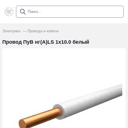
Электрика
Провода и кабели
Провод ПуВ нг(А)LS 1х10.0 белый