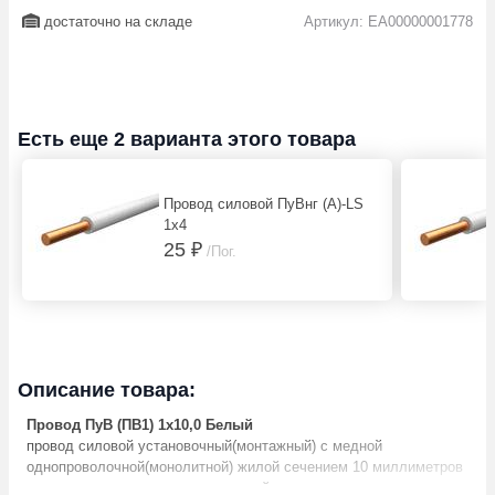
достаточно на складе
Артикул: EA00000001778
Есть еще 2 варианта этого товара
Провод силовой ПуВнг (А)-LS
1х4
25 ₽
/Пог.
Описание товара:
Провод ПуВ (ПВ1) 1х10,0 Белый
провод силовой установочный(монтажный) с медной
однопроволочной(монолитной) жилой сечением 10 миллиметров
квадратных, в поливинилхлоридной изоляции различных цветов