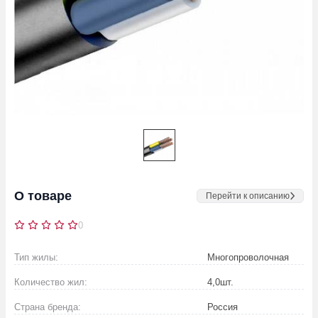
О товаре
Перейти к описанию
0
Тип жилы:
Многопроволочная
Количество жил:
4,0
шт.
Страна бренда:
Россия