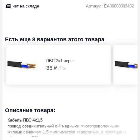
нет на складе
Артикул: EA00000003402
Есть еще 8 вариантов этого товара
ПВС 2х1 черн.
36 ₽
/Пог.
Описание товара:
Кабель ПВС 4х1,5
провод соединительный с 4 медными многопроволочными
жилами сечением 1,5 миллиметров квадратных, в изоляции и
оболочке из ПВХ пластиката.