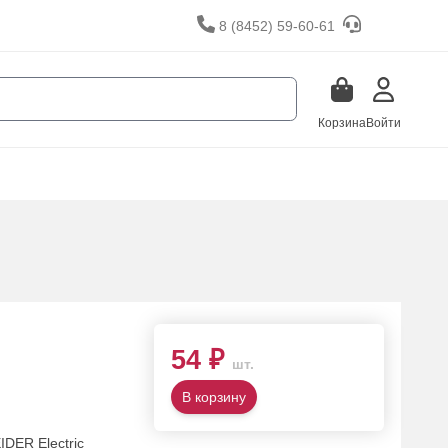
8 (8452) 59-60-61
Корзина
Войти
54 ₽
шт.
В корзину
DER Electric