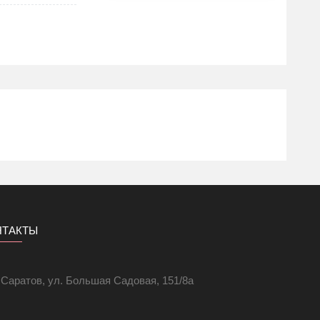
НТАКТЫ
. Саратов, ул. Большая Садовая, 151/8а