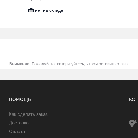
нет на складе
Внимание:
Пожалуйста, авторизуйтесь, чтобы оставить отзыв.
ПОМОЩЬ
КО
Как сделать заказ
г
Доставка
Оплата