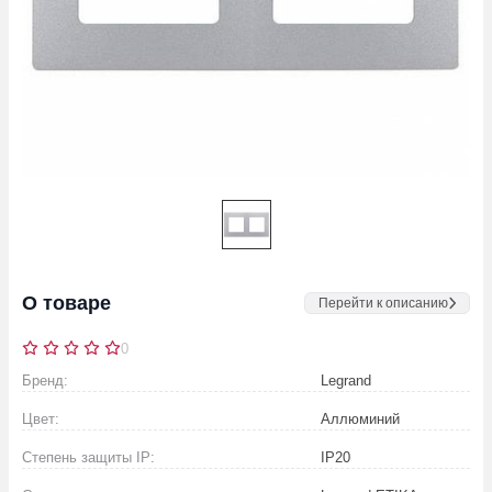
О товаре
Перейти к описанию
0
Бренд:
Legrand
Цвет:
Аллюминий
Степень защиты IP:
IP20