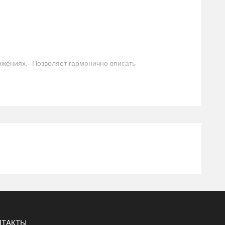
ожениях.- Позволяет гармонично вписать
НТАКТЫ