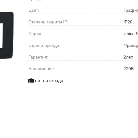
Цвет:
Графи
Степень защиты IP:
IP20
Серия:
Unica
Страна бренда:
Франц
Гарантия:
2
лет.
Напряжение:
220
В.
нет на складе