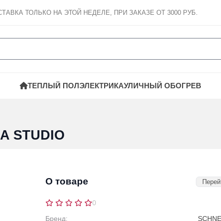
СТАВКА
ТОЛЬКО НА ЭТОЙ НЕДЕЛЕ, ПРИ ЗАКАЗЕ ОТ 3000 РУБ.
ТЕПЛЫЙ ПОЛ
ЭЛЕКТРИКА
УЛИЧНЫЙ ОБОГРЕВ
CA STUDIO
О товаре
Перей
0
Бренд:
SCHNEI