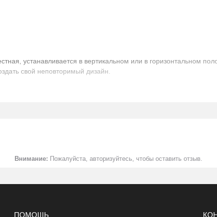
естная, устанавливается в вертикальном или в горизонтальном пол
оздать свой неповторимый дизайн.
антрацит
1
3
Нет
Да
Да
Нет
Внимание:
Пожалуйста, авторизуйтесь, чтобы оставить отзыв.
Нет
Нет
Горизонтальн. и вертикальн.
Нет
Нет
Нет
ПОМОЩЬ
КО