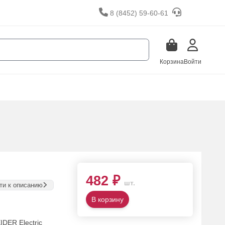
8 (8452) 59-60-61
Корзина
Войти
482 ₽
шт.
ти к описанию
В корзину
DER Electric