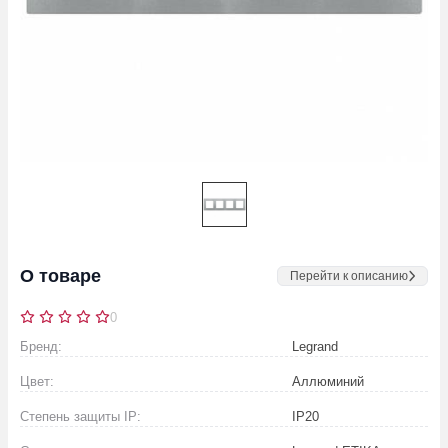
О товаре
Перейти к описанию
0
Бренд:
Legrand
Цвет:
Аллюминий
Степень защиты IP:
IP20