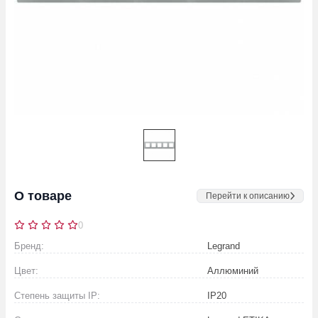
О товаре
Перейти к описанию
0
Бренд:
Legrand
Цвет:
Аллюминий
Степень защиты IP:
IP20