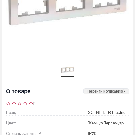
О товаре
Перейти к описанию
0
Бренд:
SCHNEIDER Electric
Цвет:
Жемчуг/Перламутр
Степень защиты IP:
IP20