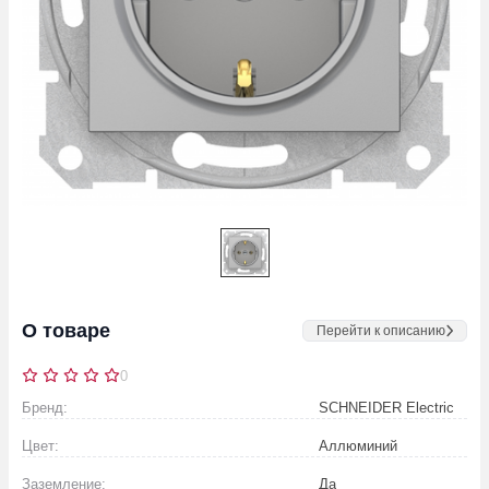
О товаре
Перейти к описанию
0
Бренд:
SCHNEIDER Electric
Цвет:
Аллюминий
Заземление:
Да