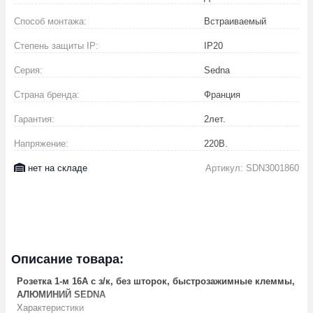
Способ монтажа:
Встраиваемый
Степень защиты IP:
IP20
Серия:
Sedna
Страна бренда:
Франция
Гарантия:
2
лет.
Напряжение:
220
В.
нет на складе
Артикул: SDN3001860
Описание товара:
Розетка 1-м 16А c з/к, без шторок, быстрозажимные клеммы,
АЛЮМИНИЙ SEDNA
Характеристики