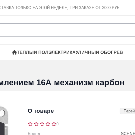
СТАВКА
ТОЛЬКО НА ЭТОЙ НЕДЕЛЕ, ПРИ ЗАКАЗЕ ОТ 3000 РУБ.
ТЕПЛЫЙ ПОЛ
ЭЛЕКТРИКА
УЛИЧНЫЙ ОБОГРЕВ
млением 16А механизм карбон
О товаре
Перей
0
Бренд:
SCHNEI