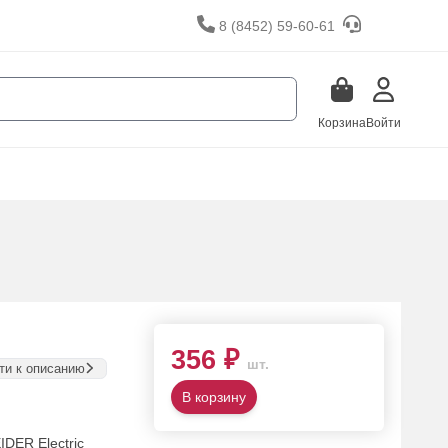
8 (8452) 59-60-61
Корзина
Войти
356 ₽
шт.
ти к описанию
В корзину
DER Electric