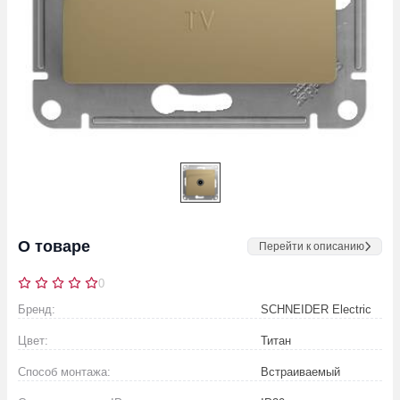
О товаре
Перейти к описанию
0
Бренд:
SCHNEIDER Electric
Цвет:
Титан
Способ монтажа:
Встраиваемый