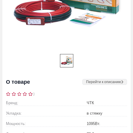
О товаре
Перейти к описанию
0
Бренд:
ЧТК
Укладка:
в стяжку
Мощность:
1095
Вт.