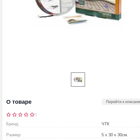
О товаре
Перейти к описан
0
Бренд:
ЧТК
Размер:
5 х 30 х 30
см.