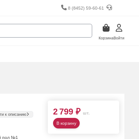
8 (8452) 59-60-61
Корзина
Войти
2 799 ₽
шт.
ти к описанию
В корзину
й пол №1