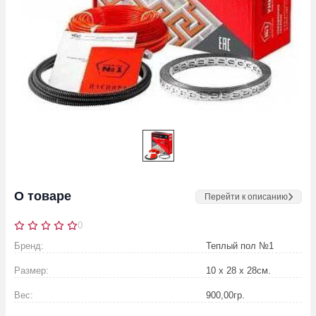
О товаре
Перейти к описанию
0
Бренд:
Теплый пол №1
Размер:
10 х 28 х 28
см.
Вес:
900,00
гр.