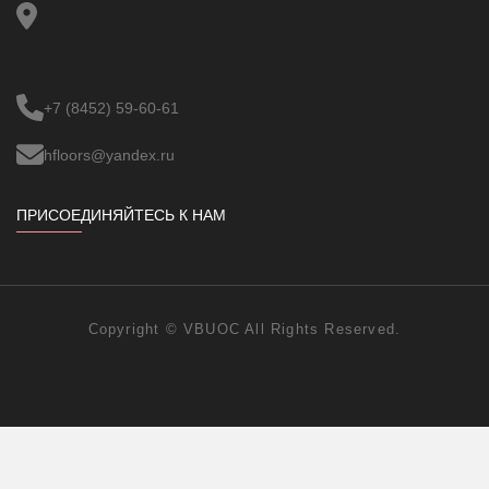
+7 (8452) 59-60-61
hfloors@yandex.ru
ПРИСОЕДИНЯЙТЕСЬ К НАМ
Copyright ©
VBUOC
All Rights Reserved.