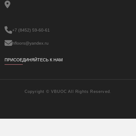
+7 (8452) 59-60-61
hfloors@yandex.ru
ПРИСОЕДИНЯЙТЕСЬ К НАМ
Copyright ©
VBUOC
All Rights Reserved.