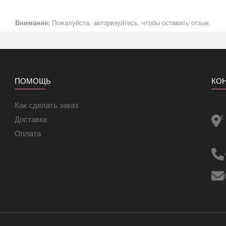
Внимание:
Пожалуйста, авторизуйтесь, чтобы оставить отзыв.
ПОМОЩЬ
КО
Как сделать заказ
г
Доставка
Оплата