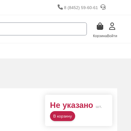
8 (8452) 59-60-61
Корзина
Войти
Не указано
шт.
В корзину