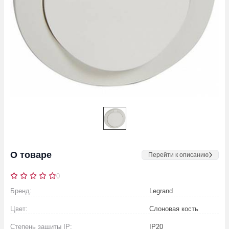
О товаре
Перейти к описанию
0
Бренд:
Legrand
Цвет:
Слоновая кость
Степень защиты IP:
IP20