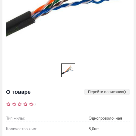
О товаре
Перейти к описанию
0
Тип жилы:
Однопроволочная
Количество жил:
8,0
шт.