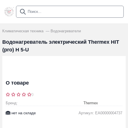
Климатическая техника
Водонагреватели
Водонагреватель электрический Thermex HIT
(pro) H 5-U
О товаре
0
Бренд:
Thermex
нет на складе
Артикул: EA00000004737